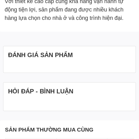
Với thiết kế cao cấp cùng khả năng vận hành tự
động tiện lợi, sản phẩm đang được nhiều khách
hàng lựa chọn cho nhà ở và công trình hiện đại.
ĐÁNH GIÁ SẢN PHẨM
HỎI ĐÁP - BÌNH LUẬN
SẢN PHẨM THƯỜNG MUA CÙNG