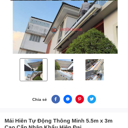
Chia sẻ
Mái Hiên Tự Động Thông Minh 5.5m x 3m
Cao Cấp Nhập Khẩu Hiện Đại