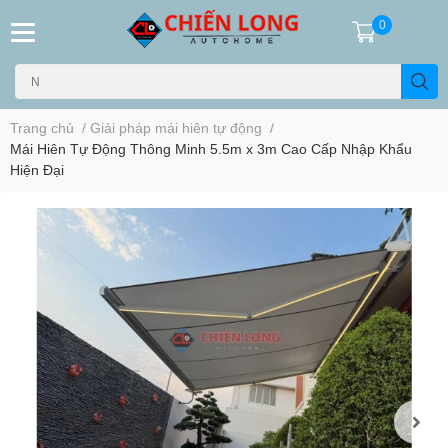
0
Trang chủ
/
Giải pháp mái hiên tự động
/
Mái Hiên Tự Động Thông Minh 5.5m x 3m Cao Cấp Nhập Khẩu
Hiện Đại