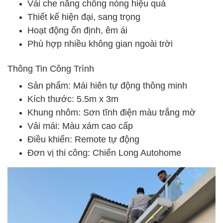
Vải che nắng chống nóng hiệu quả
Thiết kế hiện đại, sang trọng
Hoạt động ổn định, êm ái
Phù hợp nhiều không gian ngoài trời
Thông Tin Công Trình
Sản phẩm: Mái hiên tự động thông minh
Kích thước: 5.5m x 3m
Khung nhôm: Sơn tĩnh điện màu trắng mờ
Vải mái: Màu xám cao cấp
Điều khiển: Remote tự động
Đơn vị thi công: Chiến Long Autohome