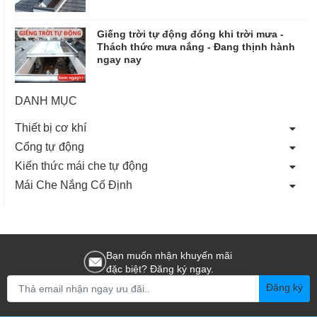
Giếng trời tự động đóng khi trời mưa -
Thách thức mưa nắng - Đang thịnh hành
ngay nay
DANH MỤC
Thiết bị cơ khí
Cổng tự động
Kiến thức mái che tự động
Mái Che Nắng Cố Định
Bạn muốn nhận khuyến mãi
đặc biệt? Đăng ký ngay.
Đăng ký