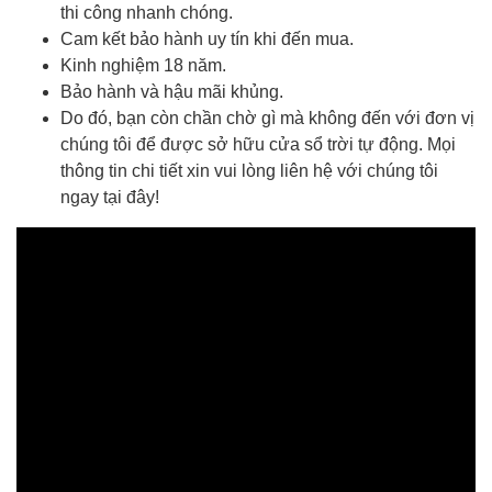
thi công nhanh chóng.
Cam kết bảo hành uy tín khi đến mua.
Kinh nghiệm 18 năm.
Bảo hành và hậu mãi khủng.
Do đó, bạn còn chần chờ gì mà không đến với đơn vị
chúng tôi để được sở hữu cửa sổ trời tự động. Mọi
thông tin chi tiết xin vui lòng liên hệ với chúng tôi
ngay tại đây!