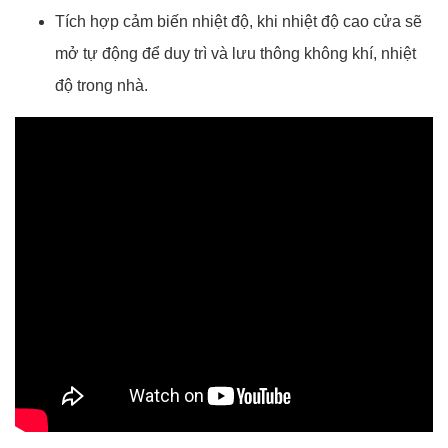
Tích hợp cảm biến nhiệt độ, khi nhiệt độ cao cửa sẽ
mở tự động để duy trì và lưu thông không khí, nhiệt
độ trong nhà.