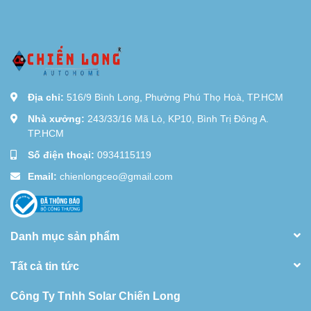
Địa chỉ:
516/9 Bình Long, Phường Phú Thọ Hoà, TP.HCM
Nhà xưởng:
243/33/16 Mã Lò, KP10, Bình Trị Đông A.
TP.HCM
Số điện thoại:
0934115119
Email:
chienlongceo@gmail.com
Danh mục sản phẩm
Tất cả tin tức
Công Ty Tnhh Solar Chiến Long