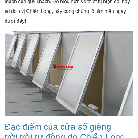
muốn của quý khách. Để hiểu hơn về thiết bị hiện đại này
tại đơn vị Chiến Long, hãy cùng chúng tôi tìm hiểu ngay
dưới đây!
Đặc điểm của cửa sổ giếng
trời trời tự động do Chiến Long