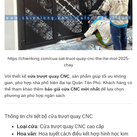
https://chienlong.com/cua-sat-truot-quay-cnc-the-he-moi-2025-
chay
Với thiết kế
cửa trượt quay CNC
, sản phẩm giúp tối ưu không
gian, phù hợp nhà phố hiện đại tại Quận Tân Phú. Khách hàng có
thể tham khảo thêm
báo giá cửa CNC mới nhất
để lựa chọn
phương án phù hợp ngân sách.
Thông tin chi tiết bộ cửa trượt quay CNC
Loại cửa
: Cửa trượt quay CNC cao cấp
Hoa văn
: Hoa tuyết cách điệu kết hợp hình học kim