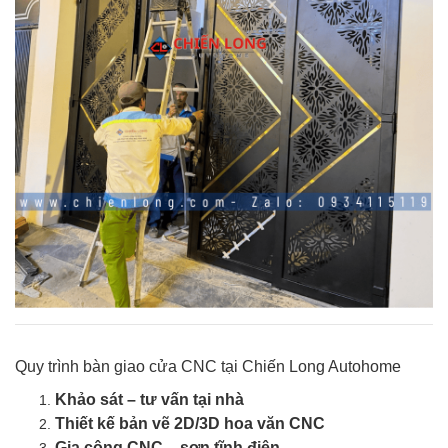
Quy trình bàn giao cửa CNC tại Chiến Long Autohome
Khảo sát – tư vấn tại nhà
Thiết kế bản vẽ 2D/3D hoa văn CNC
Gia công CNC – sơn tĩnh điện