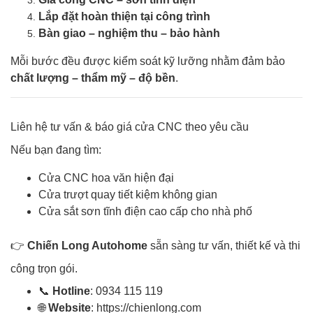
Lắp đặt hoàn thiện tại công trình
Bàn giao – nghiệm thu – bảo hành
Mỗi bước đều được kiểm soát kỹ lưỡng nhằm đảm bảo
chất lượng – thẩm mỹ – độ bền
.
Liên hệ tư vấn & báo giá cửa CNC theo yêu cầu
Nếu bạn đang tìm:
Cửa CNC hoa văn hiện đại
Cửa trượt quay tiết kiệm không gian
Cửa sắt sơn tĩnh điện cao cấp cho nhà phố
👉
Chiến Long Autohome
sẵn sàng tư vấn, thiết kế và thi
công trọn gói.
📞
Hotline
: 0934 115 119
🌐
Website
:
https://chienlong.com