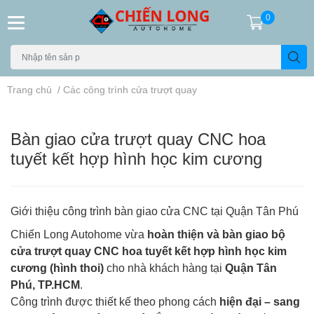
0
Trang chủ
/
Các công trình cửa trượt quay
Bàn giao cửa trượt quay CNC hoa
tuyết kết hợp hình học kim cương
Giới thiệu công trình bàn giao cửa CNC tại Quận Tân Phú
Chiến Long Autohome vừa
hoàn thiện và bàn giao bộ
cửa trượt quay CNC hoa tuyết kết hợp hình học kim
cương (hình thoi)
cho nhà khách hàng tại
Quận Tân
Phú, TP.HCM
.
Công trình được thiết kế theo phong cách
hiện đại – sang