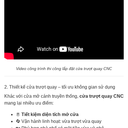
Video công trình thi công lắp đặt cửa trượt quay CNC
2. Thiết kế cửa trượt quay – tối ưu không gian sử dụng
Khác với cửa mở cánh truyền thống,
cửa trượt quay CNC
mang lại nhiều ưu điểm:
🚪
Tiết kiệm diện tích mở cửa
🔄 Vận hành linh hoạt: vừa trượt vừa quay
🏡 Phù hợp nhà phố có mặt tiền vừa và nhỏ