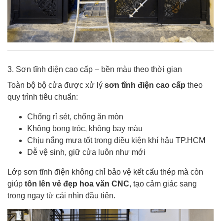
3. Sơn tĩnh điện cao cấp – bền màu theo thời gian
Toàn bộ bộ cửa được xử lý
sơn tĩnh điện cao cấp
theo
quy trình tiêu chuẩn:
Chống rỉ sét, chống ăn mòn
Không bong tróc, không bay màu
Chịu nắng mưa tốt trong điều kiện khí hậu TP.HCM
Dễ vệ sinh, giữ cửa luôn như mới
Lớp sơn tĩnh điện không chỉ bảo vệ kết cấu thép mà còn
giúp
tôn lên vẻ đẹp hoa văn CNC
, tạo cảm giác sang
trọng ngay từ cái nhìn đầu tiên.