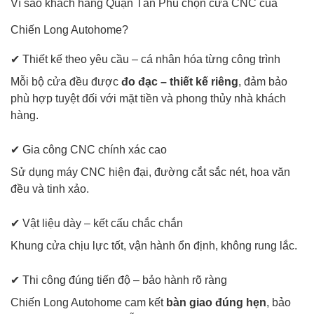
Vì sao khách hàng Quận Tân Phú chọn cửa CNC của
Chiến Long Autohome?
✔ Thiết kế theo yêu cầu – cá nhân hóa từng công trình
Mỗi bộ cửa đều được
đo đạc – thiết kế riêng
, đảm bảo
phù hợp tuyệt đối với mặt tiền và phong thủy nhà khách
hàng.
✔ Gia công CNC chính xác cao
Sử dụng máy CNC hiện đại, đường cắt sắc nét, hoa văn
đều và tinh xảo.
✔ Vật liệu dày – kết cấu chắc chắn
Khung cửa chịu lực tốt, vận hành ổn định, không rung lắc.
✔ Thi công đúng tiến độ – bảo hành rõ ràng
Chiến Long Autohome cam kết
bàn giao đúng hẹn
, bảo