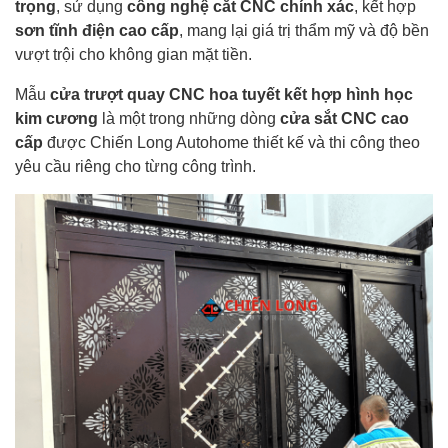
trọng
, sử dụng
công nghệ cắt CNC chính xác
, kết hợp
sơn tĩnh điện cao cấp
, mang lại giá trị thẩm mỹ và độ bền
vượt trội cho không gian mặt tiền.
Mẫu
cửa trượt quay CNC hoa tuyết kết hợp hình học
kim cương
là một trong những dòng
cửa sắt CNC cao
cấp
được Chiến Long Autohome thiết kế và thi công theo
yêu cầu riêng cho từng công trình.