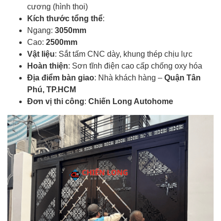
cương (hình thoi)
Kích thước tổng thể
:
Ngang:
3050mm
Cao:
2500mm
Vật liệu
: Sắt tấm CNC dày, khung thép chịu lực
Hoàn thiện
: Sơn tĩnh điện cao cấp chống oxy hóa
Địa điểm bàn giao
: Nhà khách hàng –
Quận Tân
Phú, TP.HCM
Đơn vị thi công
:
Chiến Long Autohome