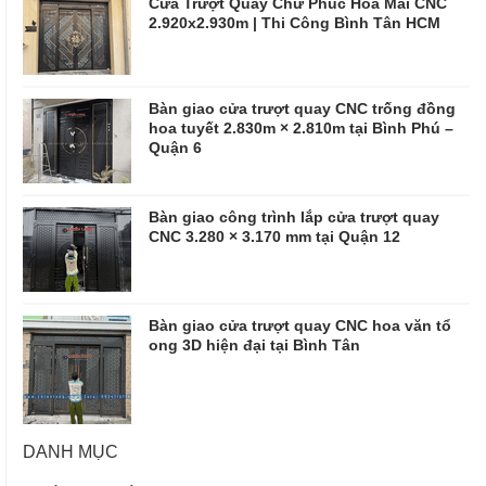
Cửa Trượt Quay Chữ Phúc Hoa Mai CNC
2.920x2.930m | Thi Công Bình Tân HCM
Bàn giao cửa trượt quay CNC trống đồng
hoa tuyết 2.830m × 2.810m tại Bình Phú –
Quận 6
Bàn giao công trình lắp cửa trượt quay
CNC 3.280 × 3.170 mm tại Quận 12
Bàn giao cửa trượt quay CNC hoa văn tổ
ong 3D hiện đại tại Bình Tân
DANH MỤC