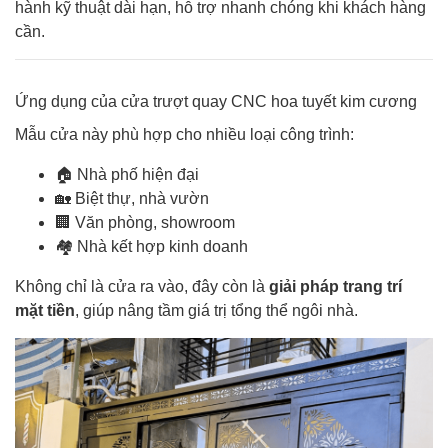
hành kỹ thuật dài hạn, hỗ trợ nhanh chóng khi khách hàng
cần.
Ứng dụng của cửa trượt quay CNC hoa tuyết kim cương
Mẫu cửa này phù hợp cho nhiều loại công trình:
🏠 Nhà phố hiện đại
🏡 Biệt thự, nhà vườn
🏢 Văn phòng, showroom
🏘️ Nhà kết hợp kinh doanh
Không chỉ là cửa ra vào, đây còn là
giải pháp trang trí
mặt tiền
, giúp nâng tầm giá trị tổng thể ngôi nhà.