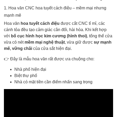
1. Hoa văn CNC hoa tuyết cách điệu – mềm mại nhưng
mạnh mẽ
Hoa văn
hoa tuyết cách điệu
được cắt CNC tỉ mỉ, các
cánh tỏa đều tạo cảm giác cân đối, hài hòa. Khi kết hợp
với
bố cục hình học kim cương (hình thoi)
, tổng thể cửa
vừa có nét
mềm mại nghệ thuật
, vừa giữ được
sự mạnh
mẽ, vững chãi
của cửa sắt hiện đại.
👉 Đây là mẫu hoa văn rất được ưa chuộng cho:
Nhà phố hiện đại
Biệt thự phố
Nhà có mặt tiền cần điểm nhấn sang trọng