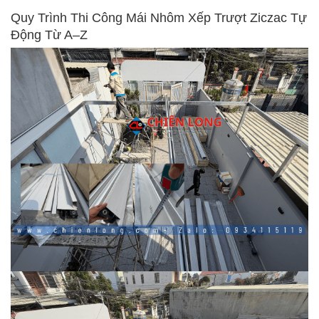
Quy Trình Thi Công Mái Nhôm Xếp Trượt Ziczac Tự
Động Từ A–Z