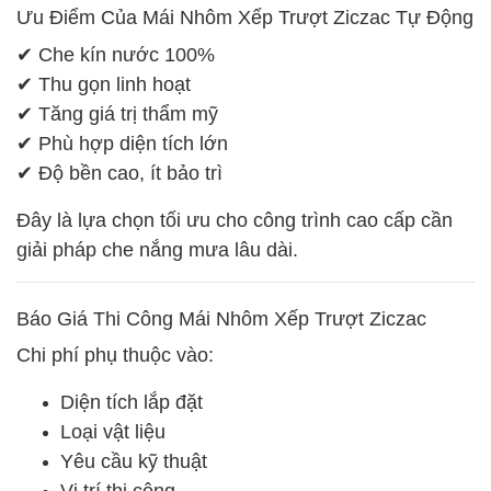
Ưu Điểm Của Mái Nhôm Xếp Trượt Ziczac Tự Động
✔ Che kín nước 100%
✔ Thu gọn linh hoạt
✔ Tăng giá trị thẩm mỹ
✔ Phù hợp diện tích lớn
✔ Độ bền cao, ít bảo trì
Đây là lựa chọn tối ưu cho công trình cao cấp cần
giải pháp che nắng mưa lâu dài.
Báo Giá Thi Công Mái Nhôm Xếp Trượt Ziczac
Chi phí phụ thuộc vào:
Diện tích lắp đặt
Loại vật liệu
Yêu cầu kỹ thuật
Vị trí thi công