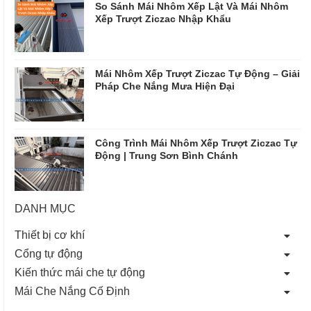
So Sánh Mái Nhôm Xếp Lật Và Mái Nhôm
Xếp Trượt Ziczac Nhập Khẩu
Mái Nhôm Xếp Trượt Ziczac Tự Động – Giải
Pháp Che Nắng Mưa Hiện Đại
Công Trình Mái Nhôm Xếp Trượt Ziczac Tự
Động | Trung Sơn Bình Chánh
DANH MỤC
Thiết bị cơ khí
Cổng tự động
Kiến thức mái che tự động
Mái Che Nắng Cố Định