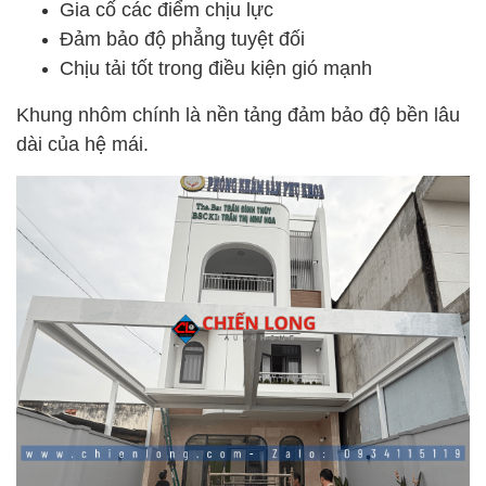
Gia cố các điểm chịu lực
Đảm bảo độ phẳng tuyệt đối
Chịu tải tốt trong điều kiện gió mạnh
Khung nhôm chính là nền tảng đảm bảo độ bền lâu
dài của hệ mái.