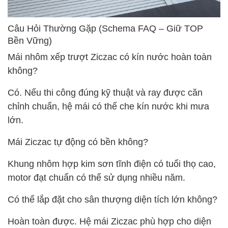
Câu Hỏi Thường Gặp (Schema FAQ – Giữ TOP
Bền Vững)
Mái nhôm xếp trượt Ziczac có kín nước hoàn toàn
không?
Có. Nếu thi công đúng kỹ thuật và ray được căn
chỉnh chuẩn, hệ mái có thể che kín nước khi mưa
lớn.
Mái Ziczac tự động có bền không?
Khung nhôm hợp kim sơn tĩnh điện có tuổi thọ cao,
motor đạt chuẩn có thể sử dụng nhiều năm.
Có thể lắp đặt cho sân thượng diện tích lớn không?
Hoàn toàn được. Hệ mái Ziczac phù hợp cho diện