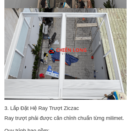
3. Lắp Đặt Hệ Ray Trượt Ziczac
Ray trượt phải được căn chỉnh chuẩn từng milimet.
Quy trình bao gồm: