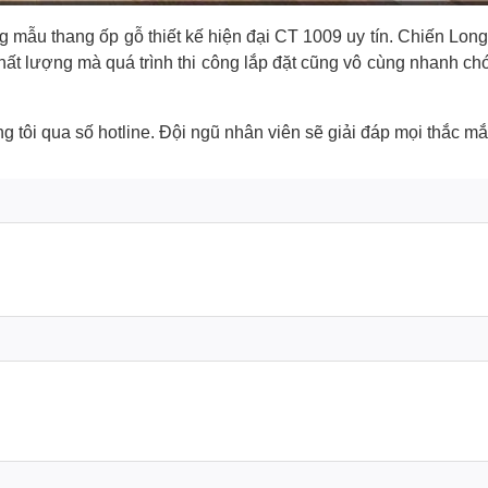
 mẫu thang ốp gỗ thiết kế hiện đại CT 1009 uy tín. Chiến Long
lượng mà quá trình thi công lắp đặt cũng vô cùng nhanh chón
g tôi qua số hotline. Đội ngũ nhân viên sẽ giải đáp mọi thắc mắ