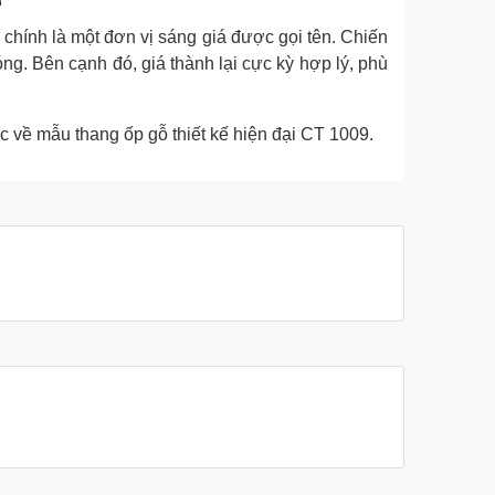
 chính là một đơn vị sáng giá được gọi tên. Chiến
g. Bên cạnh đó, giá thành lại cực kỳ hợp lý, phù
c về mẫu thang ốp gỗ thiết kế hiện đại CT 1009.