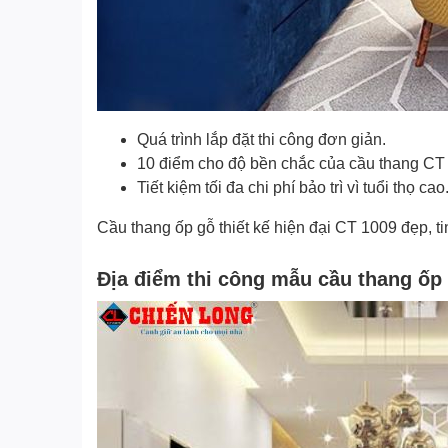
Quá trình lắp đặt thi công đơn giản.
10 điểm cho độ bền chắc của cầu thang CT
Tiết kiệm tối đa chi phí bảo trì vì tuổi thọ cao
Cầu thang ốp gỗ thiết kế hiện đại CT 1009 đẹp, t
Địa điểm thi công mẫu cầu thang ốp g