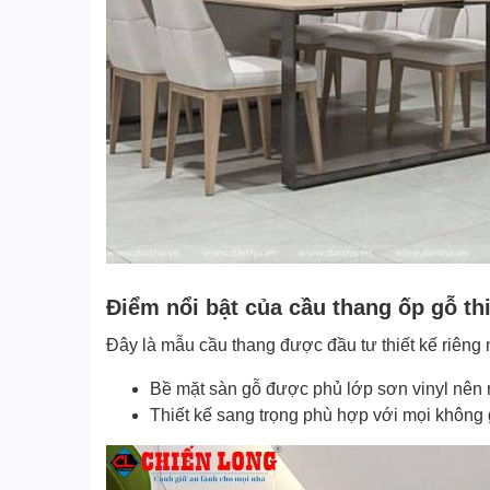
Đ
iểm
nổi bật của cầu thang ốp gỗ th
Đây là mẫu cầu thang được đầu tư thiết kế riêng 
Bề mặt sàn gỗ được phủ lớp sơn vinyl nên 
Thiết kế sang trọng phù hợp với mọi không g