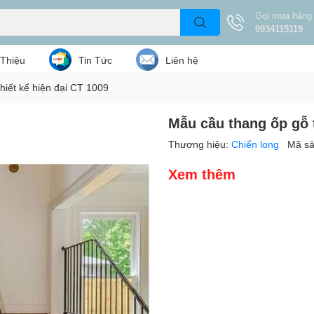
Gọi mua hàng
0934115119
 Thiệu
Tin Tức
Liên hệ
hiết kế hiện đại CT 1009
Mẫu cầu thang ốp gỗ t
Thương hiệu:
Chiến long
Mã s
Xem thêm