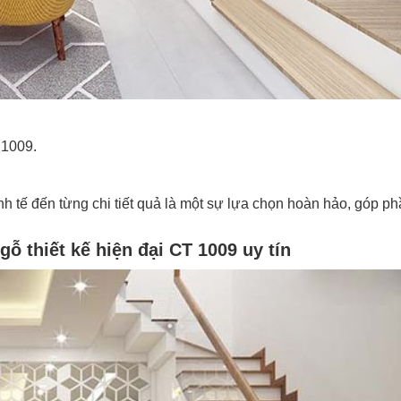
 1009.
.
inh tế đến từng chi tiết quả là một sự lựa chọn hoàn hảo, góp p
ỗ thiết kế hiện đại CT 1009 uy tín