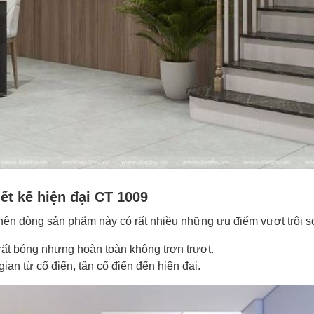
iết kế hiện đại CT 1009
nên dòng sản phẩm này có rất nhiều những ưu điểm vượt trội so
rất bóng nhưng hoàn toàn không trơn trượt.
ian từ cổ điển, tân cổ điển đến hiện đại.