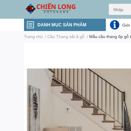
DANH MỤC SẢN PHẨM
Giới
Trang chủ
/
Cầu Thang sắt & gỗ
/
Mẫu cầu thang ốp gỗ t