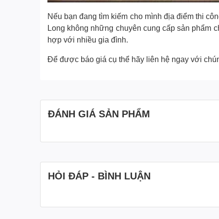
Nếu bạn đang tìm kiếm cho mình địa điểm thi công
Long không những chuyên cung cấp sản phẩm chất 
hợp với nhiều gia đình.
Để được báo giá cụ thể hãy liên hệ ngay với chún
ĐÁNH GIÁ SẢN PHẨM
HỎI ĐÁP - BÌNH LUẬN