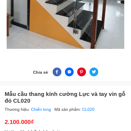
Chia sẻ
Mẫu cầu thang kính cường Lực và tay vin gỗ
đỏ CL020
Thương hiệu:
Chiến long
Mã sản phẩm:
CL020
2.100.000₫