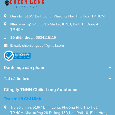
Địa chỉ:
516/7 Bình Long, Phường Phú Thọ Hoà, TP.HCM
Nhà xưởng:
243/33/16 Mã Lò, KP10, Bình Trị Đông A.
TP.HCM
Số điện thoại:
0934115119
Email:
chienlongceo@gmail.com
Danh mục sản phẩm
Tất cả tin tức
Công ty TNHH Chiến Long Autohome
Trụ sở Hồ Chi Minh
Trụ sở chính: 516/7 Bình Long, Phường Phú Thọ Hoà,
TP.HCM Nhà xưởng 28 Đường 18D,Khu Phố 10, Bình Hưng