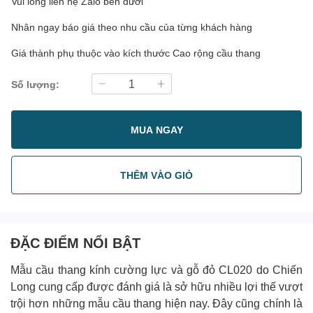
Vui lòng liên hệ Zalo bên dưới
Nhân ngay báo giá theo nhu cầu của từng khách hàng
Giá thành phụ thuộc vào kích thước Cao rộng cầu thang
Số lượng:
MUA NGAY
THÊM VÀO GIỎ
ĐẶC ĐIỂM NỔI BẬT
Mẫu cầu thang kính cường lực và gỗ đỏ CL020 do Chiến
Long cung cấp được đánh giá là sở hữu nhiều lợi thế vượt
trội hơn những mẫu cầu thang hiện nay. Đây cũng chính là