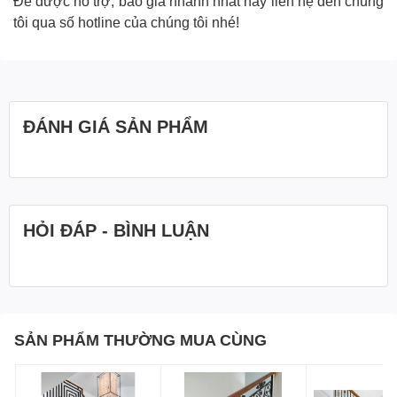
Để được hỗ trợ, báo giá nhanh nhất hãy liên hệ đến chúng
tôi qua số hotline của chúng tôi nhé!
ĐÁNH GIÁ SẢN PHẨM
HỎI ĐÁP - BÌNH LUẬN
SẢN PHẨM THƯỜNG MUA CÙNG