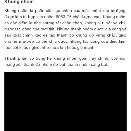
Khung nhôm
Khung nhôm là phần cấu tạo chính của
mái nhôm xếp
tự động,
được làm từ hợp kim nhôm 6063-T5 chất lượng cao. Khung nhôm
có đặc điểm là nhẹ nhưng rất chắc chắn, không bị rỉ sét và chịu
được tác động của thời tiết. Những thanh nhôm được gia công và
sản xuất chính xác để tạo thành bộ khung đỡ vững chắc, giúp
cho hệ mái xếp có thể chịu được những tác động của điều kiện
thời tiết khắc nghiệt như mưa lớn hoặc gió mạnh
Thành phần có trong hệ khung nhôm gồm: ray chính, cột mái,
máng xối, thanh đỡ nhôm đỡ bạt, thanh nhôm căng bạt.