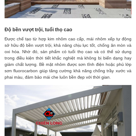
Độ bền vượt trội, tuổi thọ cao
Được chế tạo từ hợp kim nhôm cao cấp, mái nhôm xếp tự động
sở hữu độ bền vượt trội, khả năng chịu lực tốt, chống ăn mòn và
oxi hóa. Nhờ đó, sản phẩm có tuổi thọ cao và có thể sử dụng
trong điều kiện thời tiết khắc nghiệt mà không bị biến dạng hay
giảm chất lượng. Bề mặt nhôm được sơn tĩnh điện hoặc phủ lớp
sơn fluorocarbon giúp tăng cường khả năng chống trầy xước và
phai màu, đảm bảo mái che luôn bền đẹp với thời gian.