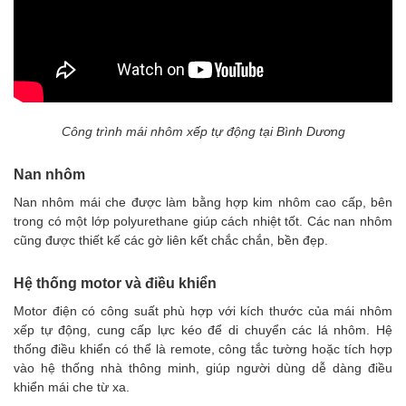
Công trình mái nhôm xếp tự động tại Bình Dương
Nan nhôm
Nan nhôm mái che được làm bằng hợp kim nhôm cao cấp, bên
trong có một lớp polyurethane giúp cách nhiệt tốt. Các nan nhôm
cũng được thiết kế các gờ liên kết chắc chắn, bền đẹp.
Hệ thống motor và điều khiển
Motor điện có công suất phù hợp với kích thước của
mái nhôm
xếp
tự động, cung cấp lực kéo để di chuyển các lá nhôm. Hệ
thống điều khiển có thể là remote, công tắc tường hoặc tích hợp
vào hệ thống nhà thông minh, giúp người dùng dễ dàng điều
khiển mái che từ xa.