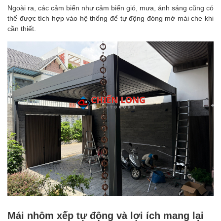
Ngoài ra, các cảm biến như cảm biến gió, mưa, ánh sáng cũng có
thể được tích hợp vào hệ thống để tự động đóng mở mái che khi
cần thiết.
Mái nhôm xếp
tự động và lợi ích mang lại