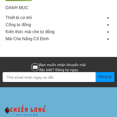
DANH MỤC
Thiết bị cơ khí
Cổng tự động
Kiến thức mái che tự động
Mái Che Nắng Cố Định
Bạn muốn nhận khuyến mãi
đặc biệt? Đăng ký ngay.
Đăng ký