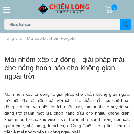
0
Trang chủ
/
Mái xếp lật nhôm Pergola
Mái nhôm xếp tự động - giải pháp mái
che nắng hoàn hảo cho không gian
ngoài trời
Mái nhôm xếp tự động
là giải pháp che chắn không gian ngoài
trời hiện đại và hiệu quả. Với cấu trúc chắc chắn, cơ chế hoạt
động linh hoạt và nhiều lợi ích thiết thực, mẫu mái che này đã và
đang trở thành một lựa chọn hàng đầu cho nhiều không gian
khác nhau từ các khu vườn, sân trước nhà, sân thượng đến các
quán cafe, nhà hàng, khách sạn. Cùng Chiến Long tìm hiểu chi
tiết về mái nhôm xếp tự động ngay nhé!