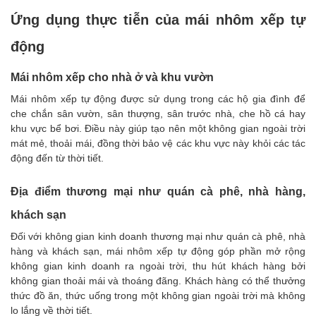
Ứng dụng thực tiễn của mái nhôm xếp tự
động
Mái nhôm xếp cho nhà ở và khu vườn
Mái nhôm xếp tự động được sử dụng trong các hộ gia đình để
che chắn sân vườn, sân thượng, sân trước nhà, che hồ cá hay
khu vực bể bơi. Điều này giúp tạo nên một không gian ngoài trời
mát mẻ, thoải mái, đồng thời bảo vệ các khu vực này khỏi các tác
động đến từ thời tiết.
Địa điểm thương mại như quán cà phê, nhà hàng,
khách sạn
Đối với không gian kinh doanh thương mại như quán cà phê, nhà
hàng và khách sạn, mái nhôm xếp tự động góp phần mở rộng
không gian kinh doanh ra ngoài trời, thu hút khách hàng bởi
không gian thoải mái và thoáng đãng. Khách hàng có thể thưởng
thức đồ ăn, thức uống trong một không gian ngoài trời mà không
lo lắng về thời tiết.