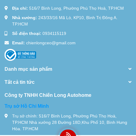
Địa chỉ:
516/7 Bình Long, Phường Phú Thọ Hoà, TP.HCM
Nhà xưởng:
243/33/16 Mã Lò, KP10, Bình Trị Đông A.
TP.HCM
Số điện thoại:
0934115119
Email:
chienlongceo@gmail.com
Danh mục sản phẩm
Tất cả tin tức
Công ty TNHH Chiến Long Autohome
Trụ sở Hồ Chi Minh
Trụ sở chính: 516/7 Bình Long, Phường Phú Thọ Hoà,
TP.HCM Nhà xưởng 28 Đường 18D,Khu Phố 10, Bình Hưng
Hòa. TP.HCM