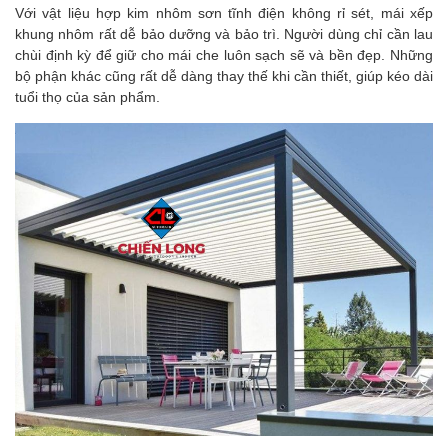
Với vật liệu hợp kim nhôm sơn tĩnh điện không rỉ sét, mái xếp
khung nhôm rất dễ bảo dưỡng và bảo trì. Người dùng chỉ cần lau
chùi định kỳ để giữ cho mái che luôn sạch sẽ và bền đẹp. Những
bộ phận khác cũng rất dễ dàng thay thế khi cần thiết, giúp kéo dài
tuổi thọ của sản phẩm.