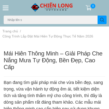
0
Trang chủ
/
Công Trình Lắp Đặt Mái Hiên Tự Động Thực Tế Năm 2026
Mái Hiên Thông Minh – Giải Pháp Che
Nắng Mưa Tự Động, Bền Đẹp, Cao
Cấp
Bạn đang tìm giải pháp mái che vừa bền đẹp, sang
trọng, vừa vận hành tự động êm ái, tiết kiệm diện
tích và tăng tính thẩm mỹ cho công trình, thì đây là
dòng sản phẩm rất đáng tham khảo. Các mẫu mái
hiên thông minh cao cấp hiện nay sử dụng khung