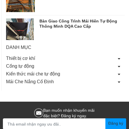
Bàn Giao Công Trình Mái Hiên Tự Động
Thông Minh DQA Cao Cấp
DANH MỤC
Thiết bị cơ khí
Cổng tự động
Kiến thức mái che tự động
Mái Che Nắng Cố Định
Bạn muốn nhận khuyến mãi
đặc biệt? Đăng ký ngay.
Đăng ký