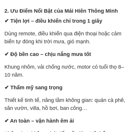
2. Ưu Điểm Nổi Bật của Mái Hiên Thông Minh
✔ Tiện lợi – điều khiển chỉ trong 1 giây
Dùng remote, điều khiển qua điện thoại hoặc cảm
biến tự đóng khi trời mưa, gió mạnh.
✔ Độ bền cao – chịu nắng mưa tốt
Khung nhôm, vải chống nước, motor có tuổi thọ 8–
10 năm.
✔ Thẩm mỹ sang trọng
Thiết kế tinh tế, nâng tầm không gian: quán cà phê,
sân vườn, villa, hồ bơi, ban công…
✔ An toàn – vận hành êm ái