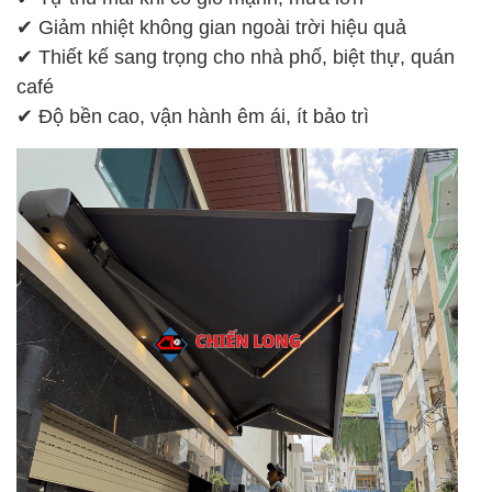
✔ Giảm nhiệt không gian ngoài trời hiệu quả
✔ Thiết kế sang trọng cho nhà phố, biệt thự, quán
café
✔ Độ bền cao, vận hành êm ái, ít bảo trì