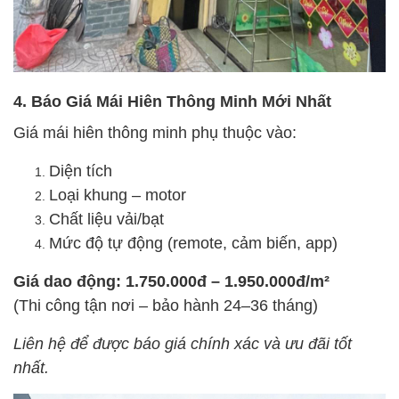
4. Báo Giá Mái Hiên Thông Minh Mới Nhất
Giá mái hiên thông minh phụ thuộc vào:
Diện tích
Loại khung – motor
Chất liệu vải/bạt
Mức độ tự động (remote, cảm biến, app)
Giá dao động: 1.750.000đ – 1.950.000đ/m²
(Thi công tận nơi – bảo hành 24–36 tháng)
Liên hệ để được báo giá chính xác và ưu đãi tốt
nhất.