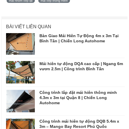
mái nhôm xếp lật
mái xếp thông minh
BÀI VIẾT LIÊN QUAN
Bàn Giao Mái Hiên Tự Động 4m x 3m Tại
Bình Tân | Chiến Long Autohome
Mái hiên tự động DQA cao cấp | Ngang 6m
vươn 2.5m | Công trình Bình Tân
Công trình lắp đặt mái hiên thông minh
4.3m x 3m tại Quận 8 | Chiến Long
Autohome
Công trình mái hiên tự động DQB 5.4m x
3m – Mango Bay Resort Phú Quốc