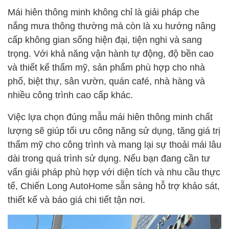
Mái hiên thông minh không chỉ là giải pháp che
nắng mưa thông thường mà còn là xu hướng nâng
cấp không gian sống hiện đại, tiện nghi và sang
trọng. Với khả năng vận hành tự động, độ bền cao
và thiết kế thẩm mỹ, sản phẩm phù hợp cho nhà
phố, biệt thự, sân vườn, quán café, nhà hàng và
nhiều công trình cao cấp khác.
Việc lựa chọn đúng mẫu mái hiên thông minh chất
lượng sẽ giúp tối ưu công năng sử dụng, tăng giá trị
thẩm mỹ cho công trình và mang lại sự thoải mái lâu
dài trong quá trình sử dụng. Nếu bạn đang cần tư
vấn giải pháp phù hợp với diện tích và nhu cầu thực
tế, Chiến Long AutoHome sẵn sàng hỗ trợ khảo sát,
thiết kế và báo giá chi tiết tận nơi.