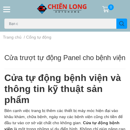
0
Trang chủ
/
Cổng tự động
Cửa trượt tự động Panel cho bệnh viện
Cửa tự động bệnh viện và
thông tin kỹ thuật sản
phẩm
Bên cạnh việc trang bị thêm các thiết bị máy móc hiện đại vào
khâu khám, chữa bệnh, ngày nay các bệnh viện cũng chi tiền để
đầu tư vào cơ sở vật chất cho không gian.
Cửa tự động bệnh
viện
là một trong những ví dụ điển hình. Không chỉ giúp nâng cao