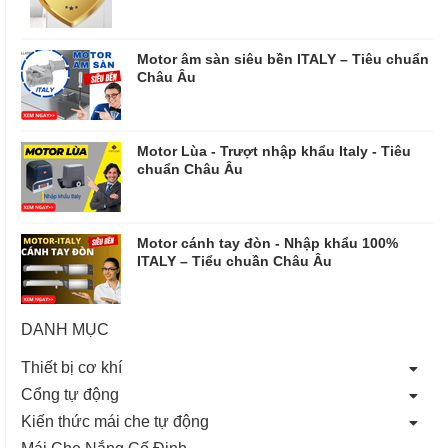
Motor âm sàn siêu bền ITALY – Tiêu chuẩn
Châu Âu
Motor Lùa - Trượt nhập khẩu Italy - Tiêu
chuẩn Châu Âu
Motor cánh tay đòn - Nhập khẩu 100%
ITALY – Tiểu chuần Châu Âu
DANH MỤC
Thiết bị cơ khí
Cổng tự động
Kiến thức mái che tự động
Mái Che Nắng Cố Định