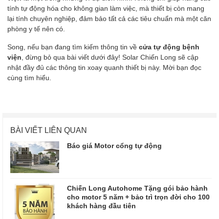
tính tự động hóa cho không gian làm việc, mà thiết bị còn mang
lại tính chuyên nghiệp, đảm bảo tất cả các tiêu chuẩn mà một căn
phòng y tế nên có.
Song, nếu bạn đang tìm kiếm thông tin về
cửa tự động bệnh
viện
, đừng bỏ qua bài viết dưới đây! Solar Chiến Long sẽ cập
nhật đầy đủ các thông tin xoay quanh thiết bị này. Mời bạn đọc
cùng tìm hiểu.
BÀI VIẾT LIÊN QUAN
Báo giá Motor cổng tự động
Chiến Long Autohome Tặng gói bảo hành
cho motor 5 năm + bảo trì trọn đời cho 100
khách hàng đầu tiên