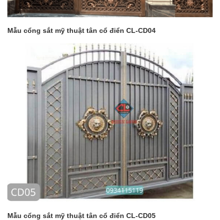
Mẫu cổng sắt mỹ thuật tân cổ điển CL-CD04
Mẫu cổng sắt mỹ thuật tân cổ điển CL-CD05