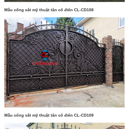
Mẫu cổng sắt mỹ thuật tân cổ điển CL-CD108
Mẫu cổng sắt mỹ thuật tân cổ điển CL-CD109