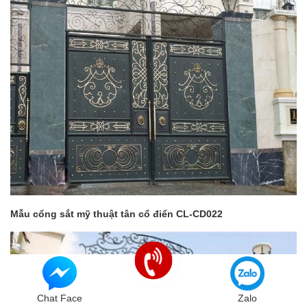
Mẫu cổng sắt mỹ thuật tân cổ điển CL-CD022
Chat Face
Zalo