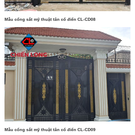
Mẫu cổng sắt mỹ thuật tân cổ điển CL-CD08
Mẫu cổng sắt mỹ thuật tân cổ điển CL-CD09