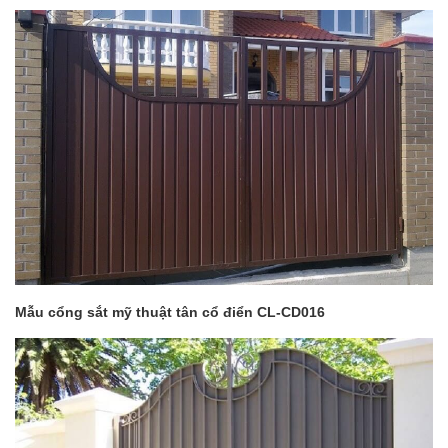
Mẫu cổng sắt mỹ thuật tân cổ điển CL-CD016