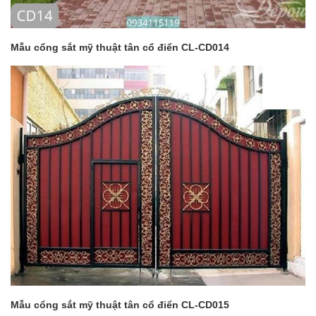
Mẫu cổng sắt mỹ thuật tân cổ điển CL-CD014
Mẫu cổng sắt mỹ thuật tân cổ điển CL-CD015