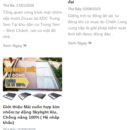
đại
Thứ Ba, 27/01/2026
Thứ Bảy, 02/08/2025
Tổng quan công trình mái nhôm
Giếng trời tự động lật úp, tự
xếp trượt Ziczac tại KDC Trung
đóng khi có mưa do Chiến Long
Sơn Tại khu dân cư Trung Sơn
cung cấp là giải pháp kiểm soát
– Bình Chánh, nơi có mật độ
thời tiết được đông đảo...
nhà...
Xem Ngay
Xem Ngay
Giới thiệu Mái cuốn hợp kim
nhôm tự động Skylight Alu,
Chống nắng 100% ( Hệ nhâp
khẩu)
Thứ Bảy, 02/08/2025