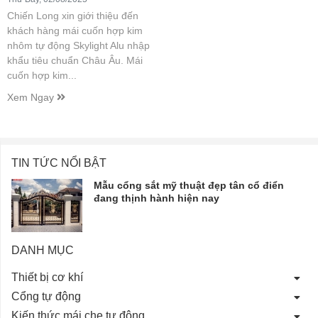
Chiến Long xin giới thiệu đến
khách hàng mái cuốn hợp kim
nhôm tự động Skylight Alu nhập
khẩu tiêu chuẩn Châu Âu. Mái
cuốn hợp kim...
Xem Ngay
TIN TỨC NỔI BẬT
Mẫu cổng sắt mỹ thuật đẹp tân cổ điển
đang thịnh hành hiện nay
DANH MỤC
Thiết bị cơ khí
Cổng tự động
Kiến thức mái che tự động