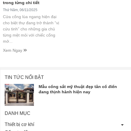
trong từng chi tiết
Thứ Năm, 06/11/2025
Cửa cổng lùa ngang hiện đại
cho biệt thự đang trở thành “vị
cứu tinh” cho những gia chủ
từng mệt mỏi với chiếc cổng
mở...
Xem Ngay
TIN TỨC NỔI BẬT
Mẫu cổng sắt mỹ thuật đẹp tân cổ điển
đang thịnh hành hiện nay
DANH MỤC
Thiết bị cơ khí