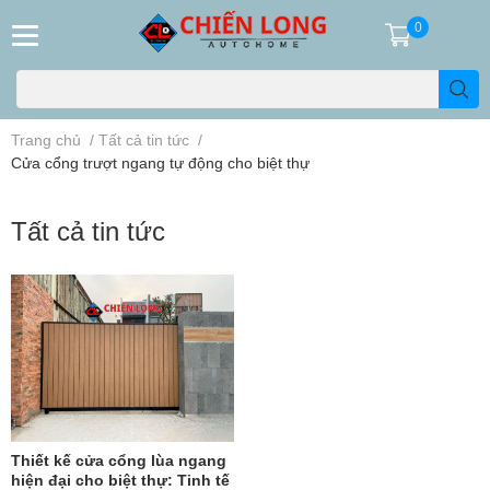
0
Trang chủ
/
Tất cả tin tức
/
Cửa cổng trượt ngang tự động cho biệt thự
Tất cả tin tức
Thiết kế cửa cổng lùa ngang
hiện đại cho biệt thự: Tinh tế