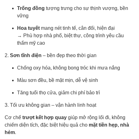
Trống đồng
tượng trưng cho sự thịnh vượng, bền
vững
Hoa tuyết
mang nét tinh tế, cân đối, hiện đại
→ Phù hợp nhà phố, biệt thự, công trình yêu cầu
thẩm mỹ cao
2.
Sơn tĩnh điện
– bền đẹp theo thời gian
Chống oxy hóa, không bong tróc khi mưa nắng
Màu sơn đều, bề mặt mịn, dễ vệ sinh
Tăng tuổi thọ cửa, giảm chi phí bảo trì
3. Tối ưu không gian – vận hành linh hoạt
Cơ chế
trượt kết hợp quay
giúp mở rộng lối đi, không
chiếm diện tích, đặc biệt hiệu quả cho
mặt tiền hẹp, nhà
hẻm
.