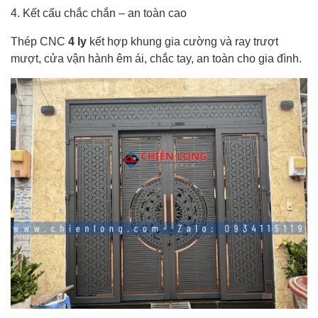
4. Kết cấu chắc chắn – an toàn cao
Thép CNC
4 ly
kết hợp khung gia cường và ray trượt
mượt, cửa vận hành êm ái, chắc tay, an toàn cho gia đình.