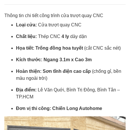
Thông tin chi tiết công trình cửa trượt quay CNC
Loại cửa:
Cửa trượt quay CNC
Chất liệu:
Thép CNC
4 ly
dày dặn
Họa tiết:
Trống đồng hoa tuyết
(cắt CNC sắc nét)
Kích thước:
Ngang 3.1m x Cao 3m
Hoàn thiện:
Sơn tĩnh điện cao cấp
(chống gỉ, bền
màu ngoài trời)
Địa điểm:
Lê Văn Quới, Bình Trị Đông, Bình Tân –
TP.HCM
Đơn vị thi công:
Chiến Long Autohome