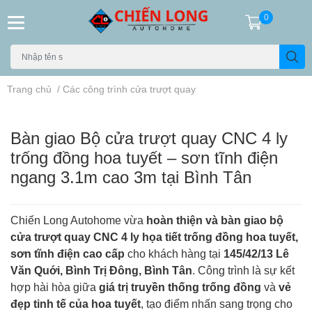
0
Trang chủ
/
Các công trình cửa trượt quay
Bàn giao Bộ cửa trượt quay CNC 4 ly
trống đồng hoa tuyết – sơn tĩnh điện
ngang 3.1m cao 3m tại Bình Tân
Chiến Long Autohome vừa
hoàn thiện và bàn giao bộ
cửa trượt quay CNC 4 ly họa tiết trống đồng hoa tuyết,
sơn tĩnh điện cao cấp
cho khách hàng tại
145/42/13 Lê
Văn Quới, Bình Trị Đông, Bình Tân
. Công trình là sự kết
hợp hài hòa giữa
giá trị truyền thống trống đồng
và
vẻ
đẹp tinh tế của hoa tuyết
, tạo điểm nhấn sang trọng cho