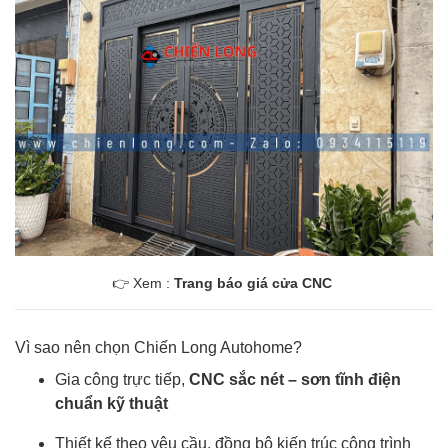
👉 Xem :
Trang báo giá cửa CNC
Vì sao nên chọn Chiến Long Autohome?
Gia công trực tiếp,
CNC sắc nét – sơn tĩnh điện
chuẩn kỹ thuật
Thiết kế theo yêu cầu, đồng bộ kiến trúc công trình