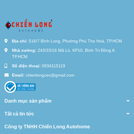
Địa chỉ:
516/7 Bình Long, Phường Phú Thọ Hoà, TP.HCM
Nhà xưởng:
243/33/16 Mã Lò, KP10, Bình Trị Đông A.
TP.HCM
Số điện thoại:
0934115119
Email:
chienlongceo@gmail.com
Danh mục sản phẩm
Tất cả tin tức
Công ty TNHH Chiến Long Autohome