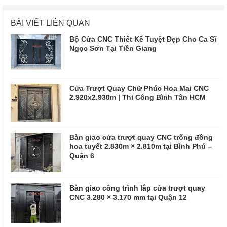
BÀI VIẾT LIÊN QUAN
Bộ Cửa CNC Thiết Kế Tuyệt Đẹp Cho Ca Sĩ
Ngọc Sơn Tại Tiền Giang
Cửa Trượt Quay Chữ Phúc Hoa Mai CNC
2.920x2.930m | Thi Công Bình Tân HCM
Bàn giao cửa trượt quay CNC trống đồng
hoa tuyết 2.830m × 2.810m tại Bình Phú –
Quận 6
Bàn giao công trình lắp cửa trượt quay
CNC 3.280 × 3.170 mm tại Quận 12