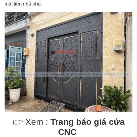
mặt tiền nhà phố.
👉 Xem :
Trang báo giá cửa
CNC