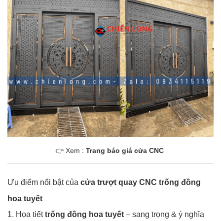
👉 Xem :
Trang báo giá cửa CNC
Ưu điểm nổi bật của
cửa trượt quay CNC trống đồng
hoa tuyết
1. Họa tiết
trống đồng hoa tuyết
– sang trọng & ý nghĩa