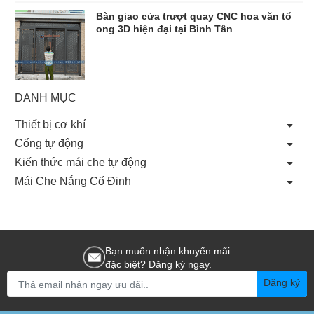
Bàn giao cửa trượt quay CNC hoa văn tổ
ong 3D hiện đại tại Bình Tân
DANH MỤC
Thiết bị cơ khí
Cổng tự động
Kiến thức mái che tự động
Mái Che Nắng Cố Định
Bạn muốn nhận khuyến mãi
đặc biệt? Đăng ký ngay.
Đăng ký