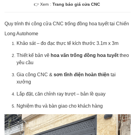
👉 Xem :
Trang báo giá cửa CNC
Quy trình thi công cửa CNC trống đồng hoa tuyết tại Chiến
Long Autohome
Khảo sát – đo đạc thực tế kích thước 3.1m x 3m
Thiết kế bản vẽ
hoa văn trống đồng hoa tuyết
theo
yêu cầu
Gia công CNC &
sơn tĩnh điện hoàn thiện
tại
xưởng
Lắp đặt, căn chỉnh ray trượt – bản lề quay
Nghiệm thu và bàn giao cho khách hàng