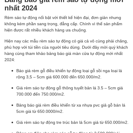
nhất 2024
Rèm sáo tự động nổi bật với thiết kế hiện đại, đơn giản nhưng
không kém phần sang trọng, đẳng cấp. Chính vì thế sản phẩm
hiện được rất nhiều khách hàng ưa chuộng.
Hiện nay các mẫu rèm sáo tự động có giá cả vô cùng phải chăng,
phù hợp với túi tiền của người tiêu dùng. Dưới đây mời quý khách
hàng cùng tham khảo bảng báo giá màn cửa tự động mới nhất
2024:
Báo giá rèm gỗ điều khiển tự động loại gỗ sồi nga loại lá
rộng 3,5 – 5cm giá 600.000 đến 650.000/m2.
Giá rèm sáo tự động gỗ thông tuyết bản lá 3.5 – 5cm giá
700.000 đến 750.000/m2.
Bảng báo giá rèm điều khiển từ xa nhựa pvc giả gỗ bán lá
5cm giá từ 650.0000/m2.
Giá rèm sáo tự động tre trúc bản lá 5cm giá từ 650.000/m2.