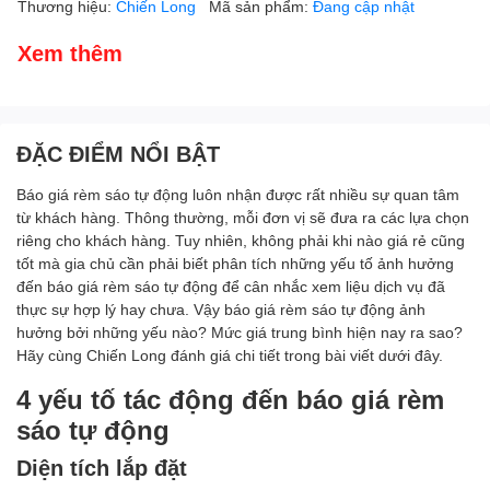
Thương hiệu:
Chiến Long
Mã sản phẩm:
Đang cập nhật
Xem thêm
ĐẶC ĐIỂM NỔI BẬT
Báo giá rèm sáo tự động luôn nhận được rất nhiều sự quan tâm
từ khách hàng. Thông thường, mỗi đơn vị sẽ đưa ra các lựa chọn
riêng cho khách hàng. Tuy nhiên, không phải khi nào giá rẻ cũng
tốt mà gia chủ cần phải biết phân tích những yếu tố ảnh hưởng
đến báo giá rèm sáo tự động để cân nhắc xem liệu dịch vụ đã
thực sự hợp lý hay chưa. Vậy báo giá rèm sáo tự động ảnh
hưởng bởi những yếu nào? Mức giá trung bình hiện nay ra sao?
Hãy cùng Chiến Long đánh giá chi tiết trong bài viết dưới đây.
4 yếu tố tác động đến báo giá rèm
sáo tự động
Diện tích lắp đặt