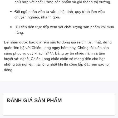
phù hợp với chất lượng sản phẩm và giá thành thị trường.
Đội ngũ nhân viên tư vấn nhiệt tình, quy trình làm việc
chuyên nghiệp, nhanh gọn.
Ưu tiên đến trực tiếp xem xét chất lượng sản phẩm khi mua
hàng.
Để nhận được báo giá rèm sáo tự động giá rẻ chi tiết nhất, đừng
quên liên hệ với Chiến Long ngay hôm nay. Chúng tôi luôn sẵn
sàng phục vụ quý khách 24/7. Bằng uy tín nhiều năm và tâm
huyết với nghề, Chiến Long chắc chắn sẽ mang đến cho bạn
những trải nghiệm hài lòng nhất khi thi công lắp đặt rèm sáo tự
động.
ĐÁNH GIÁ SẢN PHẨM