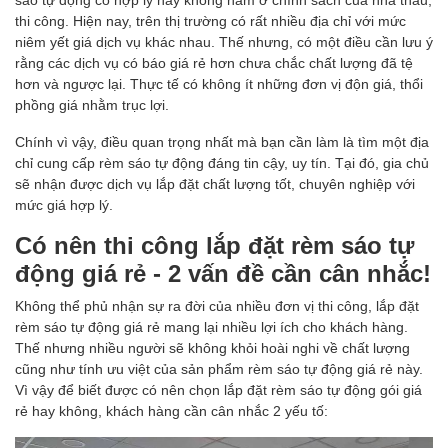
thi công. Hiện nay, trên thị trường có rất nhiều địa chỉ với mức
niêm yết giá dịch vụ khác nhau. Thế nhưng, có một điều cần lưu ý
rằng các dịch vụ có báo giá rẻ hơn chưa chắc chất lượng đã tệ
hơn và ngược lại. Thực tế có không ít những đơn vị độn giá, thổi
phồng giá nhằm trục lợi.
Chính vì vậy, điều quan trọng nhất mà bạn cần làm là tìm một địa
chỉ cung cấp rèm sáo tự động đáng tin cậy, uy tín. Tại đó, gia chủ
sẽ nhận được dịch vụ lắp đặt chất lượng tốt, chuyên nghiệp với
mức giá hợp lý.
Có nên thi công lắp đặt rèm sáo tự
động giá rẻ - 2 vấn đề cần cân nhắc!
Không thể phủ nhận sự ra đời của nhiều đơn vị thi công, lắp đặt
rèm sáo tự động giá rẻ mang lại nhiều lợi ích cho khách hàng.
Thế nhưng nhiều người sẽ không khỏi hoài nghi về chất lượng
cũng như tính ưu việt của sản phẩm rèm sáo tự động giá rẻ này.
Vì vậy để biết được có nên chọn lắp đặt rèm sáo tự động gói giá
rẻ hay không, khách hàng cần cân nhắc 2 yếu tố: