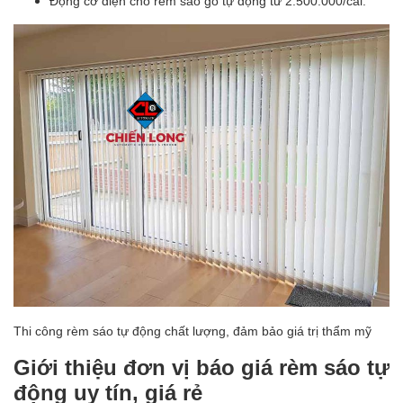
Động cơ điện cho rèm sáo gỗ tự động từ 2.500.000/cái.
Thi công rèm sáo tự động chất lượng, đảm bảo giá trị thẩm mỹ
Giới thiệu đơn vị báo giá rèm sáo tự
động uy tín, giá rẻ