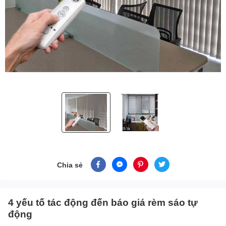
Chia sẻ
4 yếu tố tác động đến báo giá rèm sáo tự
động