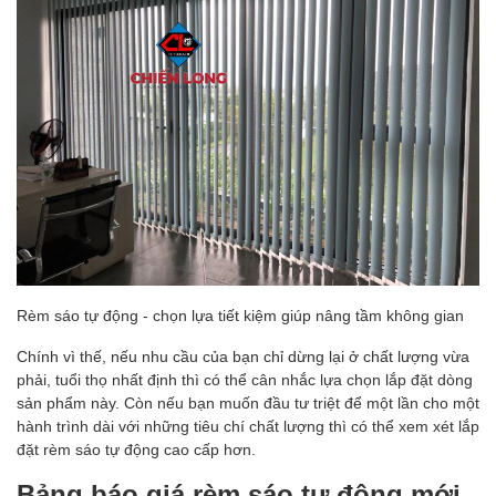
Rèm sáo tự động - chọn lựa tiết kiệm giúp nâng tầm không gian
Chính vì thế, nếu nhu cầu của bạn chỉ dừng lại ở chất lượng vừa
phải, tuổi thọ nhất định thì có thể cân nhắc lựa chọn lắp đặt dòng
sản phẩm này. Còn nếu bạn muốn đầu tư triệt để một lần cho một
hành trình dài với những tiêu chí chất lượng thì có thể xem xét lắp
đặt rèm sáo tự động cao cấp hơn.
Bảng báo giá rèm sáo tự động mới