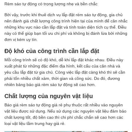
Rèm sáo tự động có trọng lượng nhẹ và bền chắc
Bởi vậy, trước khi thuê dịch vụ lắp đặt rèm sáo tự động, gia chủ
nên đánh giá chất lượng công trình hiện tại của mình để cân nhắc
những khu vực nào cần lắp đặt và tính toán diện tích cụ thể. Điều
này có thể giúp bạn tối ưu chi phí và không bị đánh lừa bởi những
đơn vị kém uy tín.
Độ khó của công trình cần lắp đặt
Mỗi công trình sẽ có độ khó, dễ khi lắp đặt khác nhau. Điều này
xuất phát từ những đặc điểm địa hình, kết cấu của căn nhà và
yêu cầu lắp đặt từ gia chủ. Công việc lắp đặt càng khó thì sẽ cần
phải tốn nhiều chất xám, thời gian và công sức. Do đó, đương
nhiên bảng báo giá rèm sáo tự động sẽ cao hơn.
Chất lượng của nguyên vật liệu
Báo giá rèm sáo tự động giá rẻ phụ thuộc rất nhiều vào nguyên
vật liệu được sử dụng. Nếu sử dụng các nguyên vật liệu đảm bảo
chất lượng tốt, độ bền cao thì chi phí chắc chắn sẽ cao hơn các
loại vật liệu tầm trung hay giá rẻ.