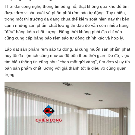
Thời đại công nghệ thông tin bùng nổ, thật không quá khó để tìm
được đơn vị sản xuất và phân phối rèm sáo tự động. Tuy nhiên,
trong một thị trường đa dạng chưa thể kiểm soát hiện nay thì bên
cạnh những sản phẩm chất lượng thì đâu đó vẫn còn nhiều hàng
“đểu” hàng kém chất lượng. Đồng thời không phải địa chỉ nào
cũng cung cấp bảng báo rèm sáo tự động chính xác và hợp lý.
Lắp đặt sản phẩm rèm sáo tự động, ai cũng muốn sản phẩm phát
huy tối đa tiện ích cũng như có độ bền theo thời gian. Do đó, việc
tìm hiểu thông tin cũng như “chọn mặt gửi vàng”, tìm đơn vị uy tín
bán sản phẩm chất lượng với giá thành tốt là điều vô cùng quan
trọng.