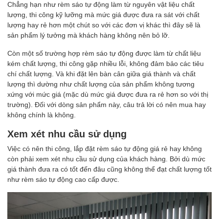
Chẳng hạn như rèm sáo tự động làm từ nguyên vật liệu chất
lượng, thi công kỹ lưỡng mà mức giá được đưa ra sát với chất
lượng hay rẻ hơn một chút so với các đơn vị khác thì đây sẽ là
sản phẩm lý tưởng mà khách hàng không nên bỏ lỡ.
Còn một số trường hợp rèm sáo tự động được làm từ chất liệu
kém chất lượng, thi công gặp nhiều lỗi, không đảm bảo các tiêu
chí chất lượng. Và khi đặt lên bàn cân giữa giá thành và chất
lượng thì dường như chất lượng của sản phẩm không tương
xứng với mức giá (mặc dù mức giá được đưa ra rẻ hơn so với thị
trường). Đối với dòng sản phẩm này, câu trả lời có nên mua hay
không chính là không.
Xem xét nhu cầu sử dụng
Việc có nên thi công, lắp đặt rèm sáo tự động giá rẻ hay không
còn phải xem xét nhu cầu sử dụng của khách hàng. Bởi dù mức
giá thành đưa ra có tốt đến đâu cũng không thể đạt chất lượng tốt
như rèm sáo tự động cao cấp được.