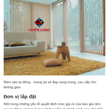
Rèm sáo tự động - mang lại vẻ đẹp sang trọng, cao cấp cho
không gian
Đơn vị lắp đặt
Một trong những yếu tố quyết định mức giá rẻ của báo giá rèm
sáo tự động có hợp lý hay không nằm ở chính sách của nhà thầu,