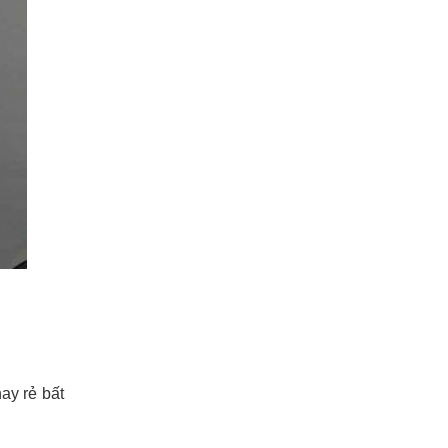
ay rẻ bất