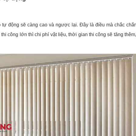
áo tự động sẽ càng cao và ngược lại. Đây là điều mà chắc chắ
hi công lớn thì chi phí vật liệu, thời gian thi công sẽ tăng thê