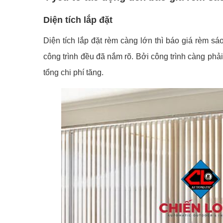
Diện tích lắp đặt
Diện tích lắp đặt rèm càng lớn thì báo giá rèm s
công trình đều đã nắm rõ. Bởi công trình càng phải t
tổng chi phí tăng.