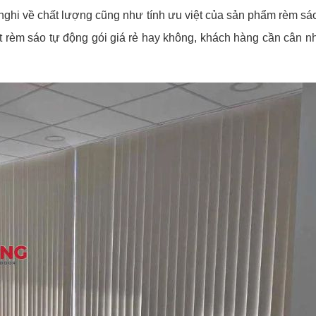
nghi về chất lượng cũng như tính ưu việt của sản phẩm rèm sá
ặt rèm sáo tự động gói giá rẻ hay không, khách hàng cần cân n