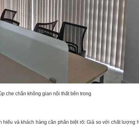
p che chắn không gian nội thất bên trong
h hiểu và khách hàng cần phân biệt rõ: Giá so với chất lượng h