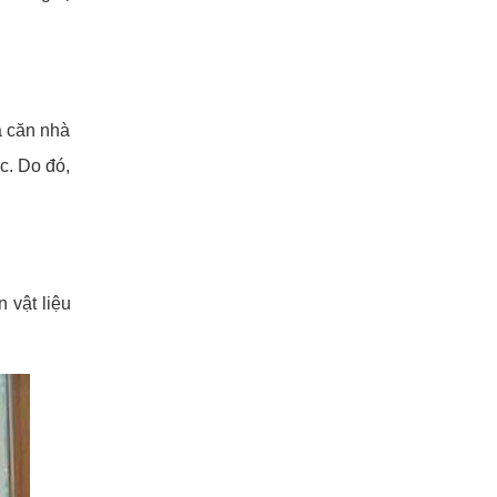
a căn nhà
c. Do đó,
 vật liệu