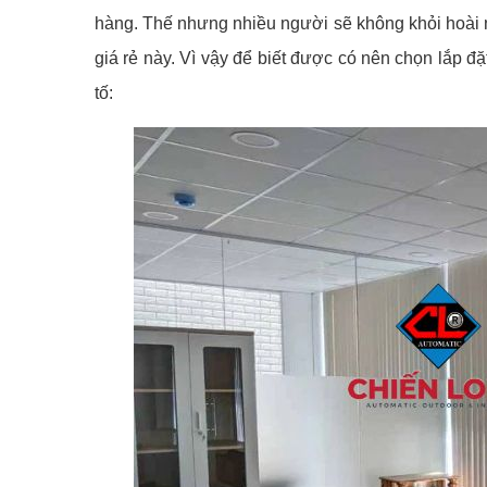
hàng. Thế nhưng nhiều người sẽ không khỏi hoài 
giá rẻ này. Vì vậy để biết được có nên chọn lắp đ
tố: