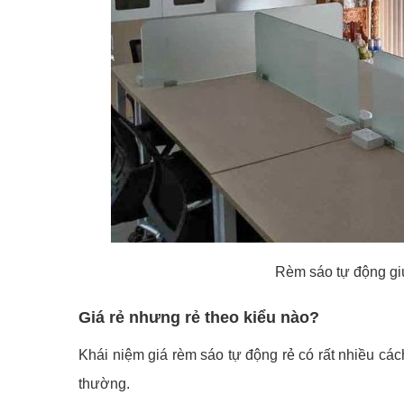
Rèm sáo tự động giú
Giá rẻ nhưng rẻ theo kiểu nào?
Khái niệm giá rèm sáo tự động rẻ có rất nhiều các
thường.