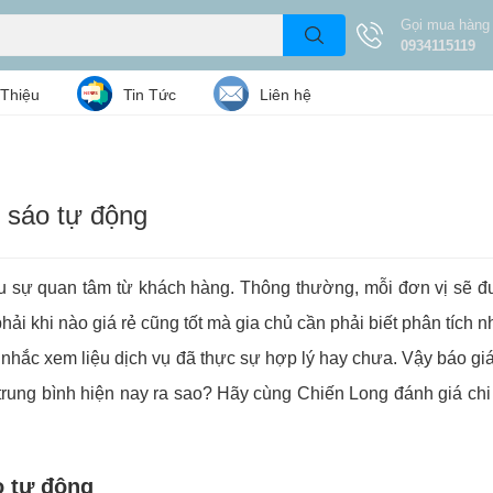
Gọi mua hàng
0934115119
 Thiệu
Tin Tức
Liên hệ
m sáo tự động
u sự quan tâm từ khách hàng. Thông thường, mỗi đơn vị sẽ đ
ải khi nào giá rẻ cũng tốt mà gia chủ cần phải biết phân tích 
nhắc xem liệu dịch vụ đã thực sự hợp lý hay chưa. Vậy báo gi
ung bình hiện nay ra sao? Hãy cùng Chiến Long đánh giá chi t
áo tự động