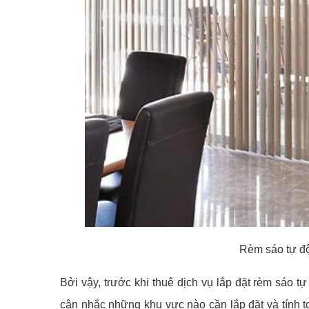
Rèm sáo tự độ
Bởi vậy, trước khi thuê dịch vụ lắp đặt rèm sáo t
cân nhắc những khu vực nào cần lắp đặt và tính toá