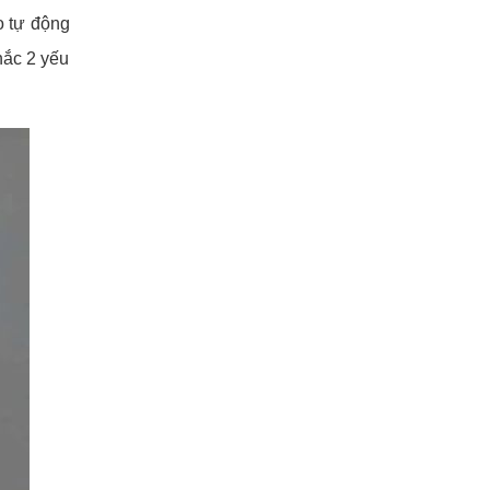
o tự động
hắc 2 yếu