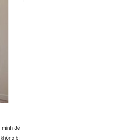
a mình để
 không bị