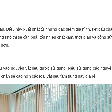
hau. Điều này xuất phát từ những đặc điểm địa hình, kết cấu củ
àng khó thì sẽ cần phải tốn nhiều chất xám, thời gian và công sứ
 hơn.
iều vào nguyên vật liệu được sử dụng. Nếu sử dụng các nguyên
 chắn sẽ cao hơn các loại vật liệu tầm trung hay giá rẻ.