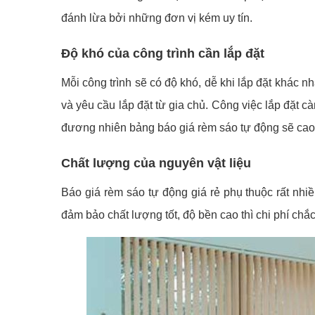
đánh lừa bởi những đơn vị kém uy tín.
Độ khó của công trình cần lắp đặt
Mỗi công trình sẽ có độ khó, dễ khi lắp đặt khác n
và yêu cầu lắp đặt từ gia chủ. Công việc lắp đặt c
đương nhiên bảng báo giá rèm sáo tự động sẽ cao
Chất lượng của nguyên vật liệu
Báo giá rèm sáo tự động giá rẻ phụ thuộc rất nh
đảm bảo chất lượng tốt, độ bền cao thì chi phí chắc