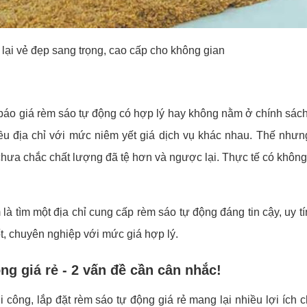
lại vẻ đẹp sang trọng, cao cấp cho không gian
 báo giá rèm sáo tự động có hợp lý hay không nằm ở chính sác
nhiều địa chỉ với mức niêm yết giá dịch vụ khác nhau. Thế nhưn
 chưa chắc chất lượng đã tệ hơn và ngược lại. Thực tế có không
là tìm một địa chỉ cung cấp rèm sáo tự động đáng tin cậy, uy tín
ốt, chuyên nghiệp với mức giá hợp lý.
ng giá rẻ - 2 vấn đề cần cân nhắc!
 công, lắp đặt rèm sáo tự động giá rẻ mang lại nhiều lợi ích 