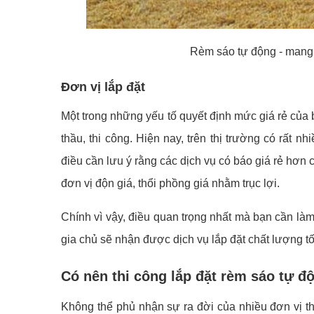
Rèm sáo tự động - mang 
Đơn vị lắp đặt
Một trong những yếu tố quyết định mức giá rẻ của
thầu, thi công. Hiện nay, trên thị trường có rất 
điều cần lưu ý rằng các dịch vụ có báo giá rẻ hơn
đơn vị độn giá, thổi phồng giá nhằm trục lợi.
Chính vì vậy, điều quan trọng nhất mà bạn cần làm 
gia chủ sẽ nhận được dịch vụ lắp đặt chất lượng t
Có nên thi công lắp đặt rèm sáo tự độ
Không thể phủ nhận sự ra đời của nhiều đơn vị thi