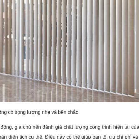
ng có trọng lượng nhẹ và bền chắc
ự động, gia chủ nên đánh giá chất lượng công trình hiện tại củ
n diện tích cụ thể. Điều này có thể giúp bạn tối ưu chi phí và