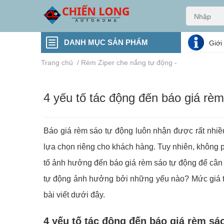
DANH MỤC SẢN PHẨM
Giới
Trang chủ
/
Rèm Ziper che nắng tự động -
4 yếu tố tác động đến báo giá rè
Báo giá rèm sáo tự động luôn nhận được rất nhiề
lựa chọn riêng cho khách hàng. Tuy nhiên, không ph
tố ảnh hưởng đến báo giá rèm sáo tự động để cân 
tự động ảnh hưởng bởi những yếu nào? Mức giá tr
bài viết dưới đây.
4 yếu tố tác động đến báo giá rèm s